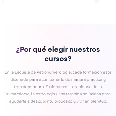
¿Por qué
elegir nuestros
cursos?
En la Escuela de Astronumerología, cada formación está
diseñada para acompañarte de manera práctica y
transformadora. Fusionamos la sabiduría de la
numerología, la astrología y las terapias holísticas para
ayudarte a descubrir tu propósito y vivir en plenitud.