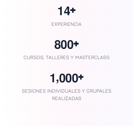
1
4
+
EXPERIENCIA
8
0
0
+
CURSOS, TALLERES Y MASTERCLASS
,
1
0
0
0
+
SESIONES INDIVIDUALES Y GRUPALES
REALIZADAS