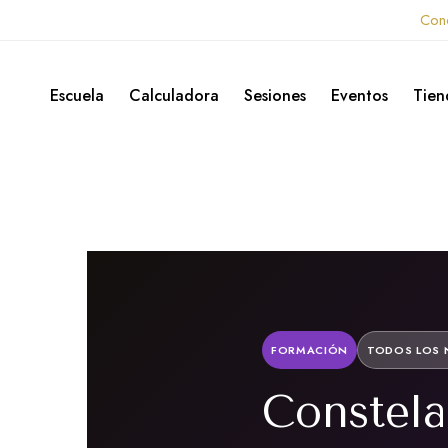
Con
Escuela
Calculadora
Sesiones
Eventos
Tien
FORMACIÓN
TODOS LOS N
Constela