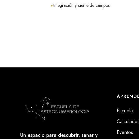
Integración y cierre de campos
✦
APREND
Escuela
Calculado
Eventos
Un espacio para descubrir, sanar y