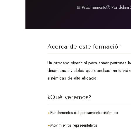
📅 Próximamente
🕐 Por definir
Acerca de este formación
Un proceso vivencial para sanar patrones he
dinámicas invisibles que condicionan tu vid
sistémicas de alta eficacia.
¿Qué veremos?
Fundamentos del pensamiento sistémico
✦
Movimientos representativos
✦