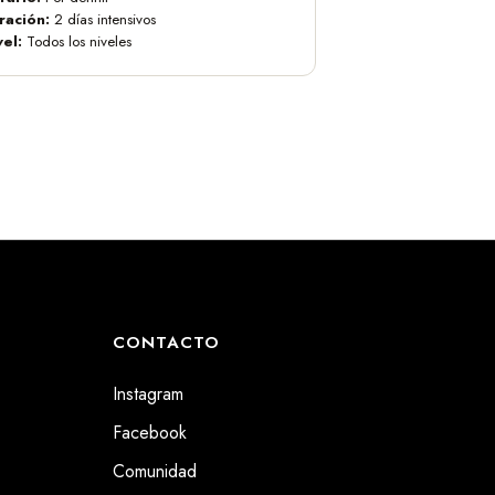
ración:
2 días intensivos
vel:
Todos los niveles
CONTACTO
Instagram
Facebook
Comunidad