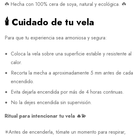
☘️ Hecha con 100% cera de soya, natural y ecológica. ☘️
🕯️ Cuidado de tu vela
Para que tu experiencia sea armoniosa y segura:
Coloca la vela sobre una superficie estable y resistente al
calor.
Recorta la mecha a aproximadamente 5 mm antes de cada
encendido.
Evita dejarla encendida por más de 4 horas continuas.
No la dejes encendida sin supervisión.
Ritual para intencionar tu vela 🔥💫
✳︎Antes de encenderla, tómate un momento para respirar,