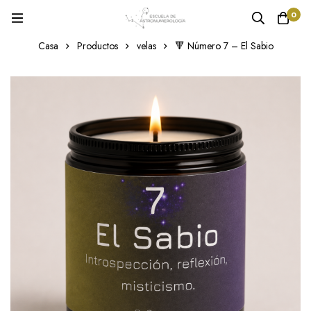
0
Casa
Productos
velas
🔻 Número 7 – El Sabio