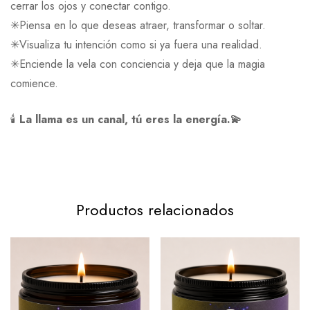
cerrar los ojos y conectar contigo.
✳︎Piensa en lo que deseas atraer, transformar o soltar.
✳︎Visualiza tu intención como si ya fuera una realidad.
✳︎Enciende la vela con conciencia y deja que la magia
comience.
🕯️
La llama es un canal, tú eres la energía.💫
Productos relacionados