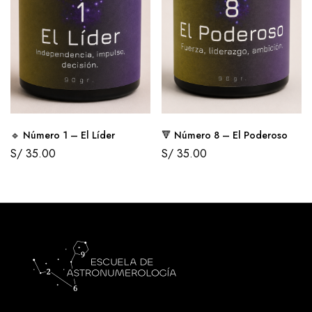
🔹 Número 1 – El Líder
🔻 Número 8 – El Poderoso
S/
35.00
S/
35.00